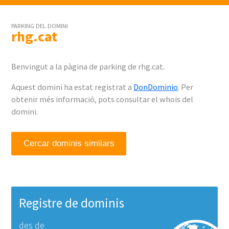
PARKING DEL DOMINI
rhg.cat
Benvingut a la pàgina de parking de rhg.cat.
Aquest domini ha estat registrat a
DonDominio
. Per
obtenir més informació, pots consultar el whois del
domini.
Cercar dominis similars
Registre de dominis
des de